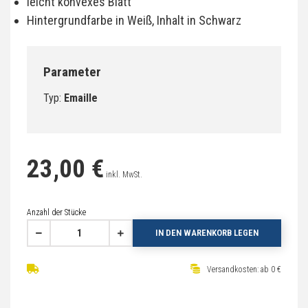
leicht konvexes Blatt
Hintergrundfarbe in Weiß, Inhalt in Schwarz
Parameter
Typ:
Emaille
23,00 €
inkl. MwSt.
Anzahl der Stücke
IN DEN WARENKORB LEGEN
Versandkosten: ab 0 €