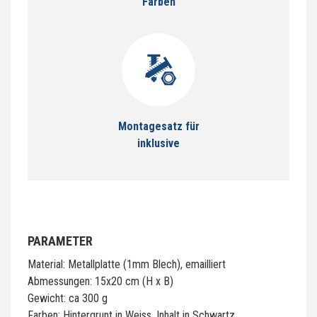
Farben
Montagesatz für
inklusive
PARAMETER
Material: Metallplatte (1mm Blech), emailliert
Abmessungen: 15x20 cm (H x B)
Gewicht: ca 300 g
Farben: Hintergrunt in Weiss, Inhalt in Schwartz