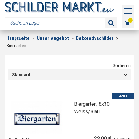
0
Hauptseite
>
Unser Angebot
>
Dekorativschilder
>
Biergarten
Sortieren
Standard
EMAILLE
Biergarten, 8x30,
Weiss/Blau
22,00 €