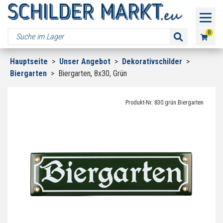
0
Hauptseite
>
Unser Angebot
>
Dekorativschilder
>
Biergarten
>
Biergarten, 8x30, Grün
Produkt-Nr. 830.grün.Biergarten