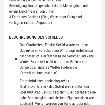
Befestigung: 4 Löcher in den Ecken
Befestigungslöcher: gesichert durch Messingösen mit
einem Durchmesser von 5 mm
3 Farbe des Schildes (Blau, Weiss oder Grün) sind
verfügbar (andere Angebote)
BESCHREIBUNG DES SCHILDES
Das Oktoberfest Emaille Schild wurde mit dem
Gedanken an verschiedene Witterungsverhältnisse
handgefertigt. Perfekt für heiße Sommer und kalte
Winter. Es verliert nicht unter dem Einfluss von
Sonne oder anderes Wetter (sofern die
Keramikstruktur intakt ist).
Fortschrittliches, technologisches
Qualitätsverfahren - das Schild wird im Ofen bei
über 800 Grad Celsius gebrannt. Dies garantiert eine
hohe Beständigkeit und ähnliche Eigenschaften wie
Edelstahl. Muster werden von Hand aufgebracht.